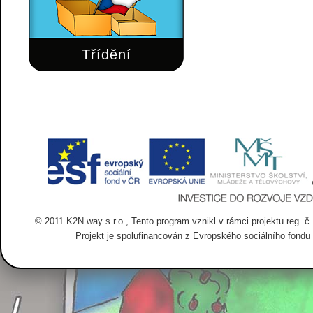
Třídění
© 2011 K2N way s.r.o., Tento program vznikl v rámci projektu reg. č. 
Projekt je spolufinancován z Evropského sociálního fondu 