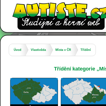
Úvod
Vlastivěda
Místa v ČR
Třídění
Třídění kategorie „Mí