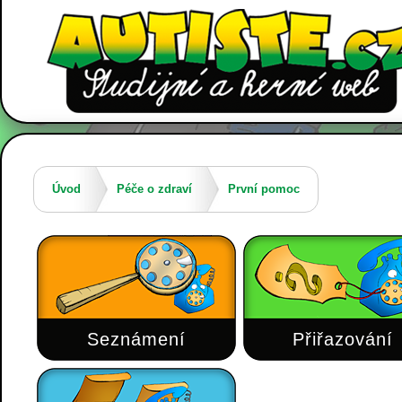
Úvod
Péče o zdraví
První pomoc
Seznámení
Přiřazování