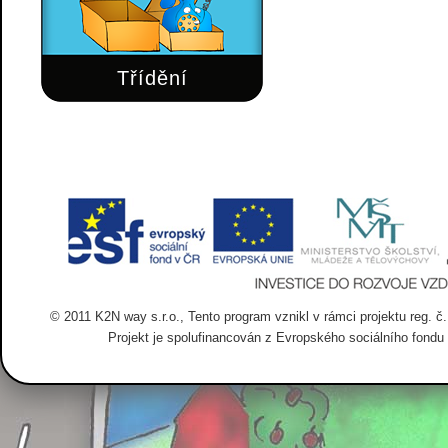
Třídění
© 2011 K2N way s.r.o., Tento program vznikl v rámci projektu reg. č. 
Projekt je spolufinancován z Evropského sociálního fondu 